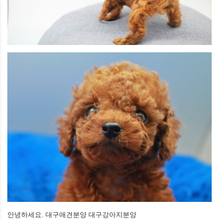
안녕하세요. 대구애견분양 대구강아지분양