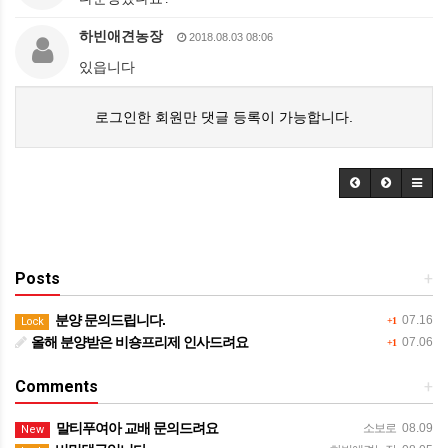
하빈애견농장
2018.08.03 08:06
있읍니다
로그인한 회원만 댓글 등록이 가능합니다.
Posts
+
분양 문의드립니다.
07.16
Lock
+1
올해 분양받은 비숑프리제 인사드려요
07.06
+1
Comments
+
말티푸여아 교배 문의드려요
소보로
08.09
New