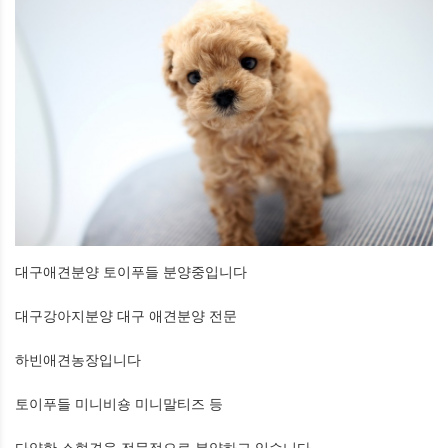
대구애견분양 토이푸들 분양중입니다
대구강아지분양 대구 애견분양 전문
하빈애견농장입니다
토이푸들 미니비숑 미니말티즈 등