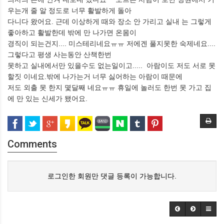
우는개 줄 알 정도로 너무 활발하게 돌아
다니다 왔어요. 근데 이상하게 때와 장소 안 가리고 실내 는 그렇게
좋아하고 활발한데 밖에 만 나가면 온몸이
경직이 되는건지.... 미스테리네요ㅠㅠ 저에겐 풀지못한 숙제네요....
그렇다고 평생 사는동안 산책한번
못하고 실내에서만 있을수도 없는일이고..... 아람이도 저도 서로 못
할짓 이네요.밖에 나가는거 너무 싫어하는 아람이 때문에
저도 외출 못 한지 몇달째 네요ㅠㅠ 휴일에 놀러도 한번 못 가고 집
에 만 있는 신세가 됐어요.
Comments
로그인한 회원만 댓글 등록이 가능합니다.