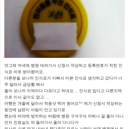
엇그제 저녁에 병원 데려가서 신청서 작성하고 등록번호가 적힌 인
식표 바로 받아왔어요.
다른분들 보니까 인식표가 이뻐서 이쁜 인식표 생각하고 갔다가 너
무 달라서 급당황 해서
물어 보니까 지역마다 다르다고 하네요.....인식표 밉다고 다른지역
으로 이사 갈수도 없고.....
어쩄든 개줄에 달아서 착용샷 찍어 줬어요^^ 제가 신청서 작성하는
동안에 남편이 아람이 안고 있기로
했는데 바닥에 방치하는 바람에 병원 구석구석 어찌나 잘 돌아 다니
던지 진료실도 막 들어가서 돌아 다니다가
의사의 손에 안겨 내보내 졌다죠^^ 모르는 사람이 보면 병원에서 키