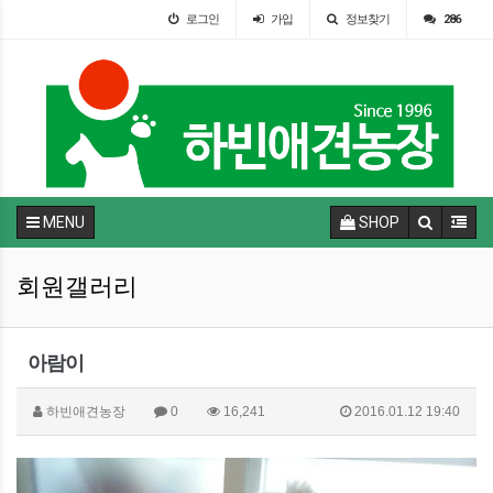
로그인
가입
정보찾기
286
MENU
SHOP
회원갤러리
아람이
하빈애견농장
0
16,241
2016.01.12 19:40