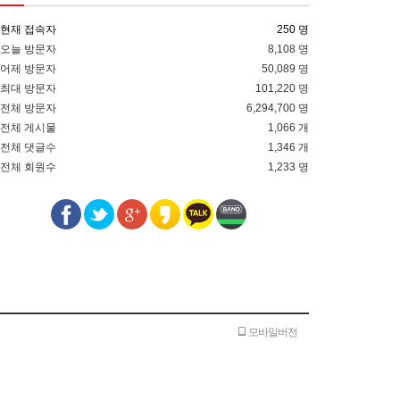
현재 접속자
250 명
오늘 방문자
8,108 명
어제 방문자
50,089 명
최대 방문자
101,220 명
전체 방문자
6,294,700 명
전체 게시물
1,066 개
전체 댓글수
1,346 개
전체 회원수
1,233 명
모바일버전