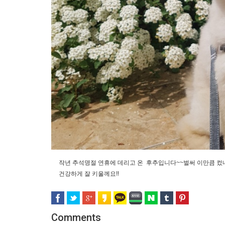
작년 추석명절 연휴에 데리고 온 후추입니다~~벌써 이만큼 컸
건강하게 잘 키울께요!!
Comments