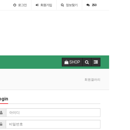
로그인
회원
가입
정보찾기
250
SHOP
회원갤러리
ogin