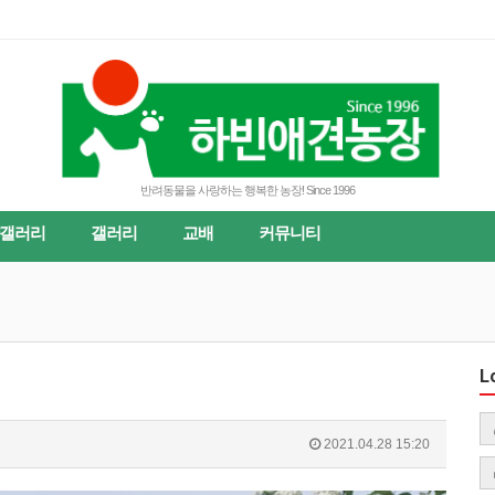
반려동물을 사랑하는 행복한 농장! Since 1996
갤러리
갤러리
교배
커뮤니티
L
2021.04.28 15:20