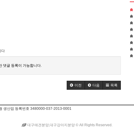
니다
 댓글 등록이 가능합니다.
이전
다음
목록
업 등록번호 3480000-037-2013-0001
대구애견분양,대구강아지분양 ©
All Rights Reserved.